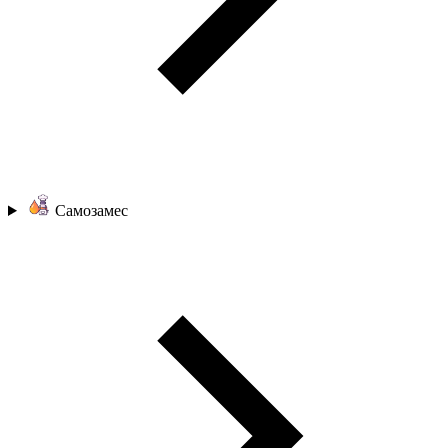
Самозамес