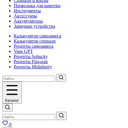
Спирали и койлы
Проволока для намотки
Инструменты
Аксесcуары
Аккумуляторы
Зарядные устройства
Калькулятор самозамеса
Калькулятор спирали
Рецепты самозамеса
Vape GPT
Рецепты Sobucky
Рецепты Flavorah
Рецепты Molinberry
Каталог
0