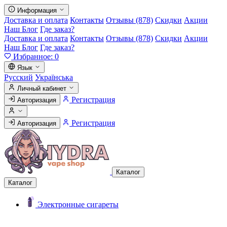
Информация
Доставка и оплата
Контакты
Отзывы (878)
Скидки
Акции
Наш Блог
Где заказ?
Доставка и оплата
Контакты
Отзывы (878)
Скидки
Акции
Наш Блог
Где заказ?
Избранное:
0
Язык
Русский
Українська
Личный кабинет
Регистрация
Авторизация
Регистрация
Авторизация
Каталог
Каталог
Электронные сигареты