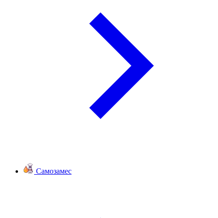
Самозамес