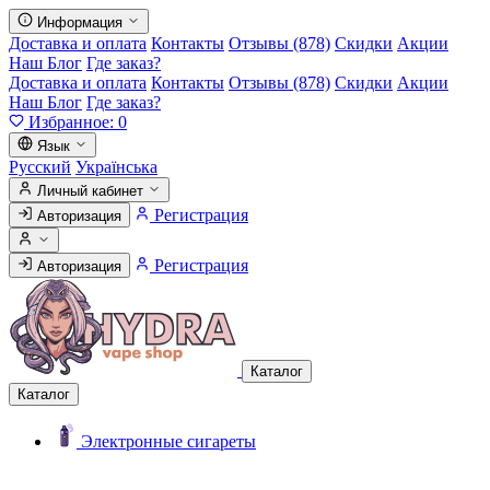
Информация
Доставка и оплата
Контакты
Отзывы (878)
Скидки
Акции
Наш Блог
Где заказ?
Доставка и оплата
Контакты
Отзывы (878)
Скидки
Акции
Наш Блог
Где заказ?
Избранное:
0
Язык
Русский
Українська
Личный кабинет
Регистрация
Авторизация
Регистрация
Авторизация
Каталог
Каталог
Электронные сигареты