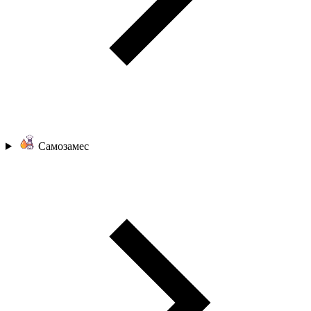
Самозамес