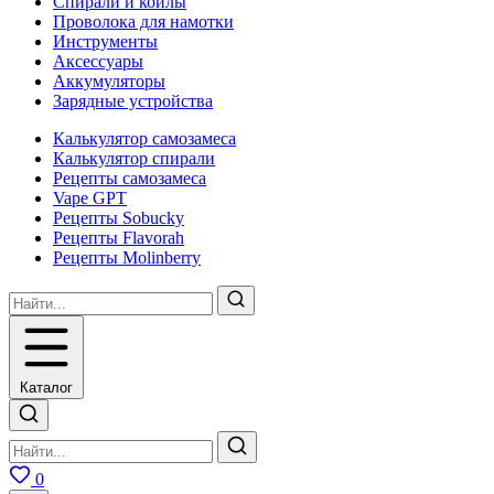
Спирали и койлы
Проволока для намотки
Инструменты
Аксесcуары
Аккумуляторы
Зарядные устройства
Калькулятор самозамеса
Калькулятор спирали
Рецепты самозамеса
Vape GPT
Рецепты Sobucky
Рецепты Flavorah
Рецепты Molinberry
Каталог
0