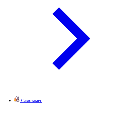
Самозамес