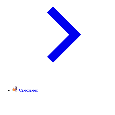
Самозамес