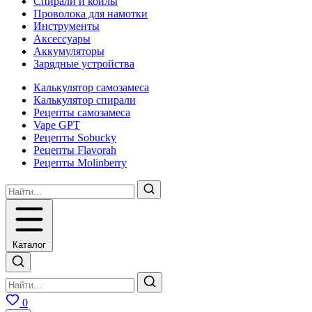
Спирали и койлы
Проволока для намотки
Инструменты
Аксесcуары
Аккумуляторы
Зарядные устройства
Калькулятор самозамеса
Калькулятор спирали
Рецепты самозамеса
Vape GPT
Рецепты Sobucky
Рецепты Flavorah
Рецепты Molinberry
Каталог
0