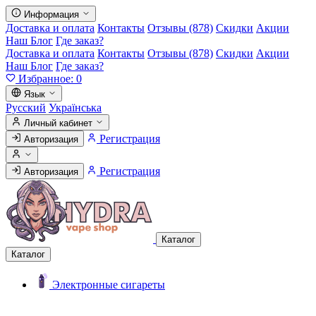
Информация
Доставка и оплата
Контакты
Отзывы (878)
Скидки
Акции
Наш Блог
Где заказ?
Доставка и оплата
Контакты
Отзывы (878)
Скидки
Акции
Наш Блог
Где заказ?
Избранное:
0
Язык
Русский
Українська
Личный кабинет
Регистрация
Авторизация
Регистрация
Авторизация
Каталог
Каталог
Электронные сигареты