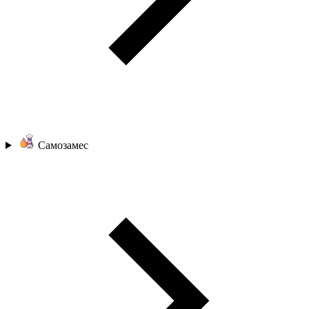
Самозамес