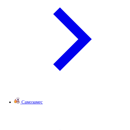
Самозамес