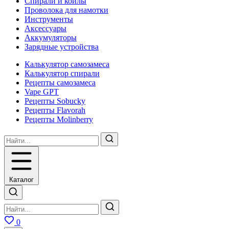
Спирали и койлы
Проволока для намотки
Инструменты
Аксесcуары
Аккумуляторы
Зарядные устройства
Калькулятор самозамеса
Калькулятор спирали
Рецепты самозамеса
Vape GPT
Рецепты Sobucky
Рецепты Flavorah
Рецепты Molinberry
Каталог
0