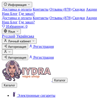
Информация
Доставка и оплата
Контакты
Отзывы (878)
Скидки
Акции
Наш Блог
Где заказ?
Доставка и оплата
Контакты
Отзывы (878)
Скидки
Акции
Наш Блог
Где заказ?
Избранное:
0
Язык
Русский
Українська
Личный кабинет
Регистрация
Авторизация
Регистрация
Авторизация
Каталог
Каталог
Электронные сигареты