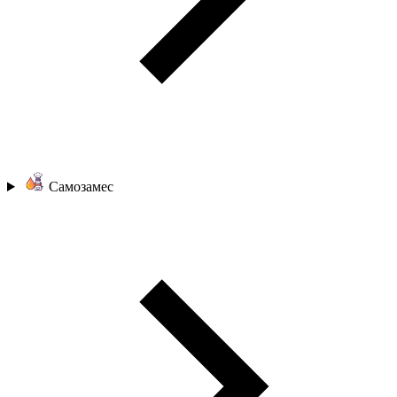
Самозамес