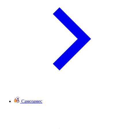
Самозамес