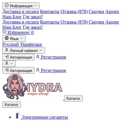
Информация
Доставка и оплата
Контакты
Отзывы (878)
Скидки
Акции
Наш Блог
Где заказ?
Доставка и оплата
Контакты
Отзывы (878)
Скидки
Акции
Наш Блог
Где заказ?
Избранное:
0
Язык
Русский
Українська
Личный кабинет
Регистрация
Авторизация
Регистрация
Авторизация
Каталог
Каталог
Электронные сигареты