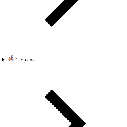
Самозамес