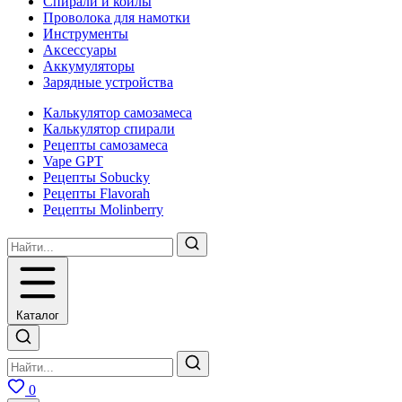
Спирали и койлы
Проволока для намотки
Инструменты
Аксесcуары
Аккумуляторы
Зарядные устройства
Калькулятор самозамеса
Калькулятор спирали
Рецепты самозамеса
Vape GPT
Рецепты Sobucky
Рецепты Flavorah
Рецепты Molinberry
Каталог
0