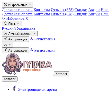
Информация
Доставка и оплата
Контакты
Отзывы (878)
Скидки
Акции
Наш 
Доставка и оплата
Контакты
Отзывы (878)
Скидки
Акции
Наш 
Избранное:
0
Язык
Русский
Українська
Личный кабинет
Регистрация
Авторизация
Регистрация
Авторизация
Каталог
Каталог
Электронные сигареты