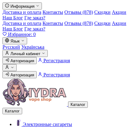
Информация
Доставка и оплата
Контакты
Отзывы (878)
Скидки
Акции
Наш Блог
Где заказ?
Доставка и оплата
Контакты
Отзывы (878)
Скидки
Акции
Наш Блог
Где заказ?
Избранное:
0
Язык
Русский
Українська
Личный кабинет
Регистрация
Авторизация
Регистрация
Авторизация
Каталог
Каталог
Электронные сигареты