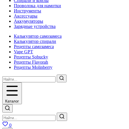
Спирали и койлы
Проволока для намотки
Инструменты
Аксесcуары
Аккумуляторы
Зарядные устройства
Калькулятор самозамеса
Калькулятор спирали
Рецепты самозамеса
Vape GPT
Рецепты Sobucky
Рецепты Flavorah
Рецепты Molinberry
Каталог
0