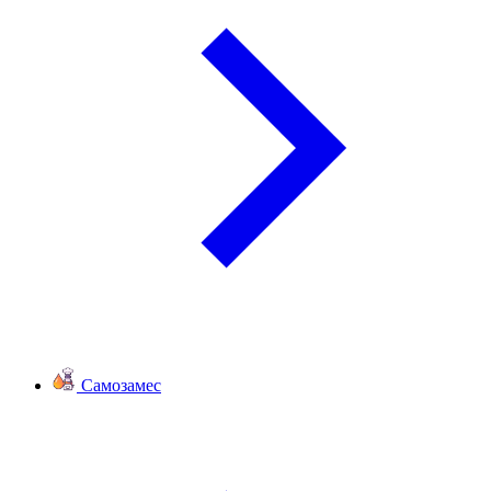
Самозамес