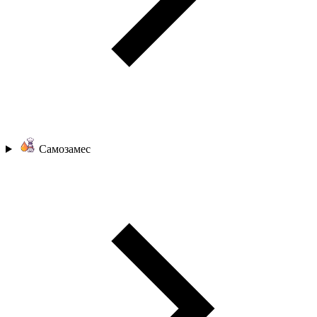
Самозамес