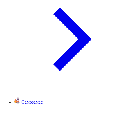
Самозамес