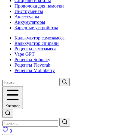
Спирали и койлы
Проволока для намотки
Инструменты
Аксесcуары
Аккумуляторы
Зарядные устройства
Калькулятор самозамеса
Калькулятор спирали
Рецепты самозамеса
Vape GPT
Рецепты Sobucky
Рецепты Flavorah
Рецепты Molinberry
Каталог
0