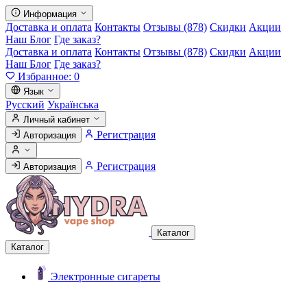
Информация
Доставка и оплата
Контакты
Отзывы (878)
Скидки
Акции
Наш Блог
Где заказ?
Доставка и оплата
Контакты
Отзывы (878)
Скидки
Акции
Наш Блог
Где заказ?
Избранное:
0
Язык
Русский
Українська
Личный кабинет
Регистрация
Авторизация
Регистрация
Авторизация
Каталог
Каталог
Электронные сигареты