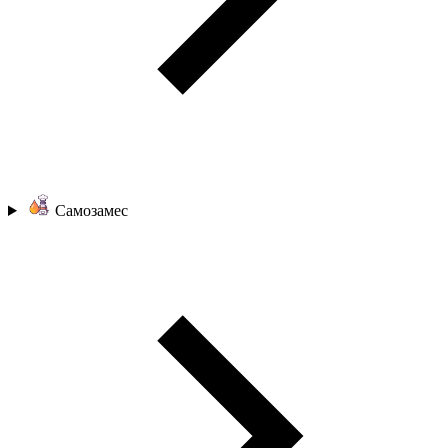
Самозамес