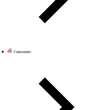
Самозамес