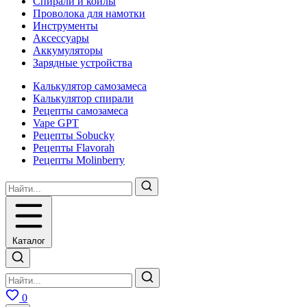
Спирали и койлы
Проволока для намотки
Инструменты
Аксесcуары
Аккумуляторы
Зарядные устройства
Калькулятор самозамеса
Калькулятор спирали
Рецепты самозамеса
Vape GPT
Рецепты Sobucky
Рецепты Flavorah
Рецепты Molinberry
Каталог
0