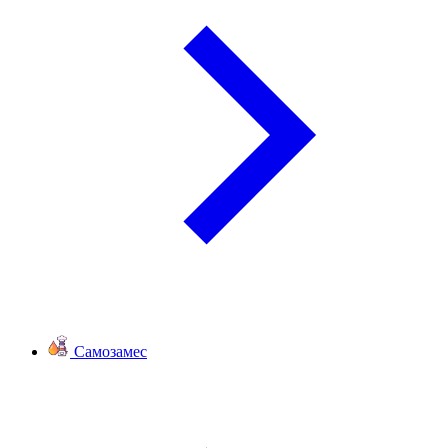
Самозамес