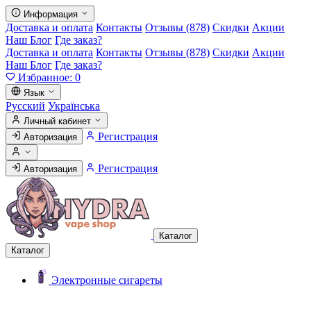
Информация
Доставка и оплата
Контакты
Отзывы (878)
Скидки
Акции
Наш Блог
Где заказ?
Доставка и оплата
Контакты
Отзывы (878)
Скидки
Акции
Наш Блог
Где заказ?
Избранное:
0
Язык
Русский
Українська
Личный кабинет
Регистрация
Авторизация
Регистрация
Авторизация
Каталог
Каталог
Электронные сигареты