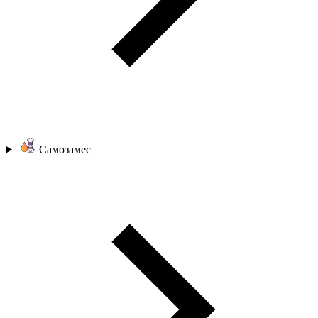
Самозамес