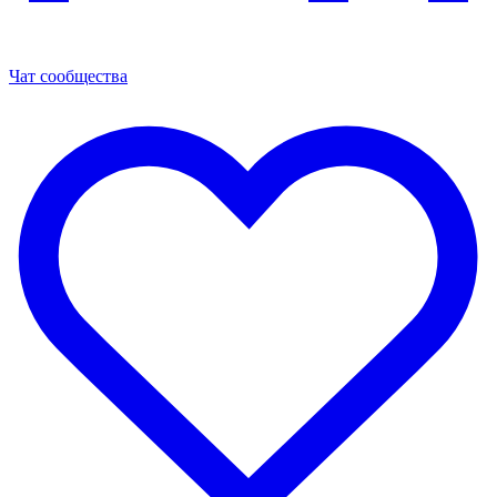
Чат сообщества