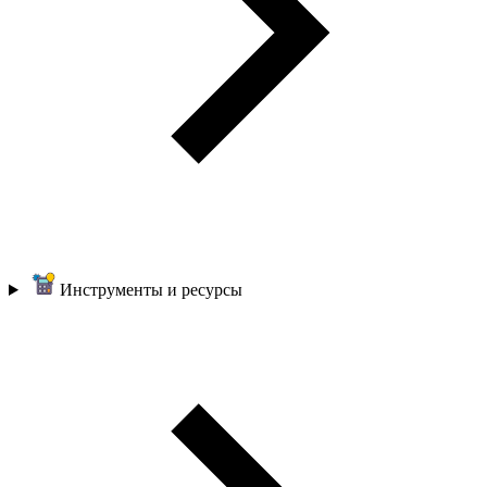
Инструменты и ресурсы