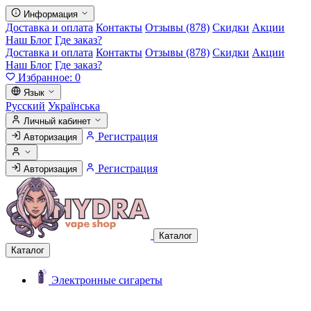
Информация
Доставка и оплата
Контакты
Отзывы (878)
Скидки
Акции
Наш Блог
Где заказ?
Доставка и оплата
Контакты
Отзывы (878)
Скидки
Акции
Наш Блог
Где заказ?
Избранное:
0
Язык
Русский
Українська
Личный кабинет
Регистрация
Авторизация
Регистрация
Авторизация
Каталог
Каталог
Электронные сигареты