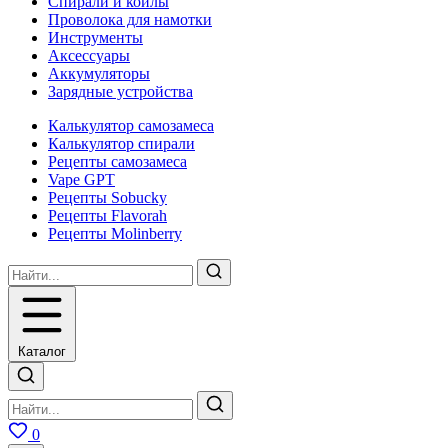
Спирали и койлы
Проволока для намотки
Инструменты
Аксесcуары
Аккумуляторы
Зарядные устройства
Калькулятор самозамеса
Калькулятор спирали
Рецепты самозамеса
Vape GPT
Рецепты Sobucky
Рецепты Flavorah
Рецепты Molinberry
Каталог
0