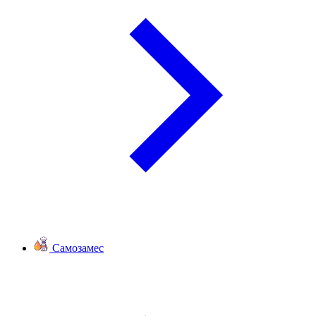
Самозамес