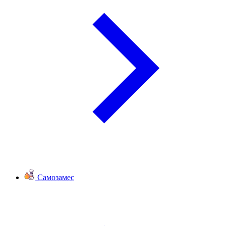
Самозамес