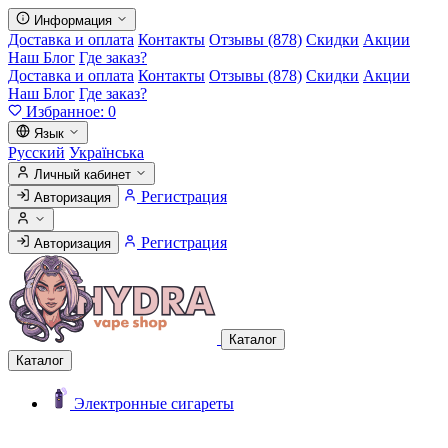
Информация
Доставка и оплата
Контакты
Отзывы (878)
Скидки
Акции
Наш Блог
Где заказ?
Доставка и оплата
Контакты
Отзывы (878)
Скидки
Акции
Наш Блог
Где заказ?
Избранное:
0
Язык
Русский
Українська
Личный кабинет
Регистрация
Авторизация
Регистрация
Авторизация
Каталог
Каталог
Электронные сигареты