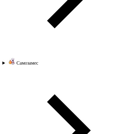
Самозамес