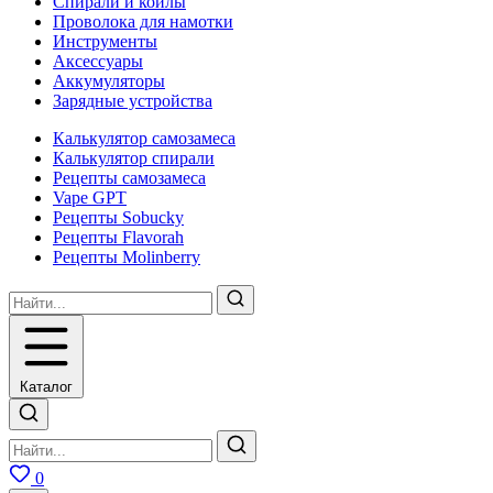
Спирали и койлы
Проволока для намотки
Инструменты
Аксесcуары
Аккумуляторы
Зарядные устройства
Калькулятор самозамеса
Калькулятор спирали
Рецепты самозамеса
Vape GPT
Рецепты Sobucky
Рецепты Flavorah
Рецепты Molinberry
Каталог
0