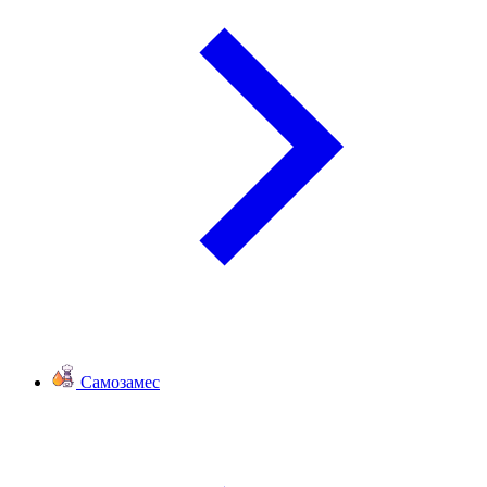
Самозамес