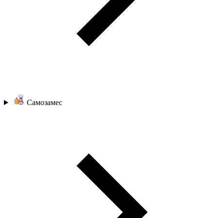
Самозамес