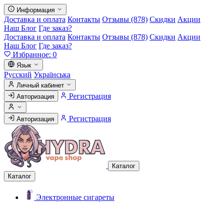
Информация
Доставка и оплата
Контакты
Отзывы (878)
Скидки
Акции
Наш Блог
Где заказ?
Доставка и оплата
Контакты
Отзывы (878)
Скидки
Акции
Наш Блог
Где заказ?
Избранное:
0
Язык
Русский
Українська
Личный кабинет
Регистрация
Авторизация
Регистрация
Авторизация
Каталог
Каталог
Электронные сигареты