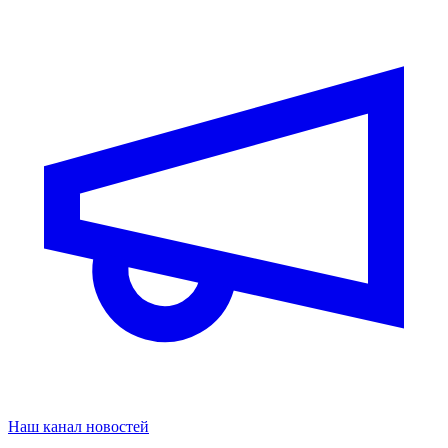
Наш канал новостей