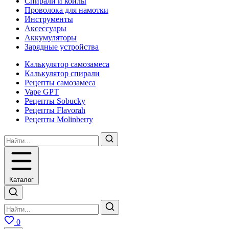
Спирали и койлы
Проволока для намотки
Инструменты
Аксесcуары
Аккумуляторы
Зарядные устройства
Калькулятор самозамеса
Калькулятор спирали
Рецепты самозамеса
Vape GPT
Рецепты Sobucky
Рецепты Flavorah
Рецепты Molinberry
Каталог
0