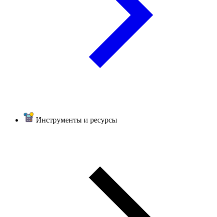
Инструменты и ресурсы