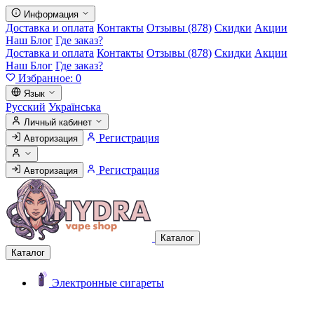
Информация
Доставка и оплата
Контакты
Отзывы (878)
Скидки
Акции
Наш Блог
Где заказ?
Доставка и оплата
Контакты
Отзывы (878)
Скидки
Акции
Наш Блог
Где заказ?
Избранное:
0
Язык
Русский
Українська
Личный кабинет
Регистрация
Авторизация
Регистрация
Авторизация
Каталог
Каталог
Электронные сигареты