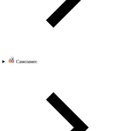
Самозамес