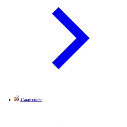
Самозамес