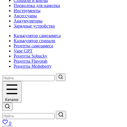
Спирали и койлы
Проволока для намотки
Инструменты
Аксесcуары
Аккумуляторы
Зарядные устройства
Калькулятор самозамеса
Калькулятор спирали
Рецепты самозамеса
Vape GPT
Рецепты Sobucky
Рецепты Flavorah
Рецепты Molinberry
Каталог
0