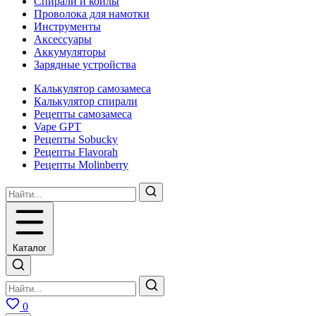
Спирали и койлы
Проволока для намотки
Инструменты
Аксесcуары
Аккумуляторы
Зарядные устройства
Калькулятор самозамеса
Калькулятор спирали
Рецепты самозамеса
Vape GPT
Рецепты Sobucky
Рецепты Flavorah
Рецепты Molinberry
Каталог
0