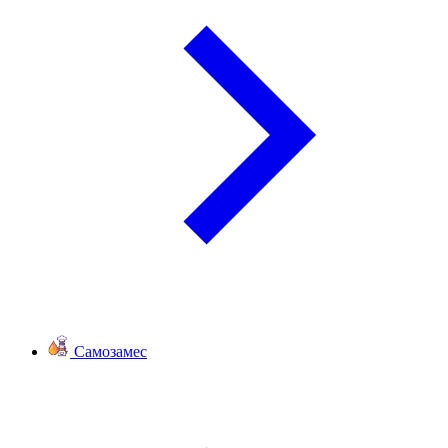
Самозамес