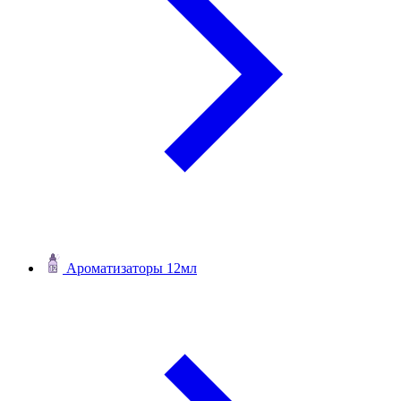
Ароматизаторы 12мл