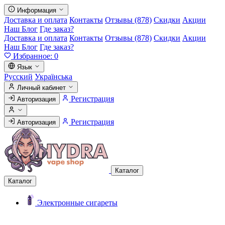
Информация
Доставка и оплата
Контакты
Отзывы (878)
Скидки
Акции
Наш Блог
Где заказ?
Доставка и оплата
Контакты
Отзывы (878)
Скидки
Акции
Наш Блог
Где заказ?
Избранное:
0
Язык
Русский
Українська
Личный кабинет
Регистрация
Авторизация
Регистрация
Авторизация
Каталог
Каталог
Электронные сигареты