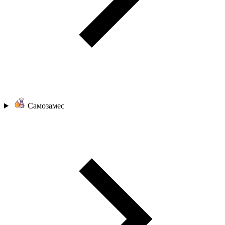
Самозамес