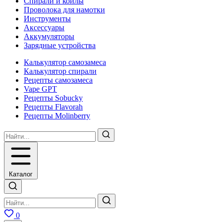
Спирали и койлы
Проволока для намотки
Инструменты
Аксесcуары
Аккумуляторы
Зарядные устройства
Калькулятор самозамеса
Калькулятор спирали
Рецепты самозамеса
Vape GPT
Рецепты Sobucky
Рецепты Flavorah
Рецепты Molinberry
Каталог
0