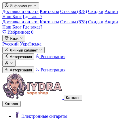
Информация
Доставка и оплата
Контакты
Отзывы (878)
Скидки
Акции
Наш Блог
Где заказ?
Доставка и оплата
Контакты
Отзывы (878)
Скидки
Акции
Наш Блог
Где заказ?
Избранное:
0
Язык
Русский
Українська
Личный кабинет
Регистрация
Авторизация
Регистрация
Авторизация
Каталог
Каталог
Электронные сигареты