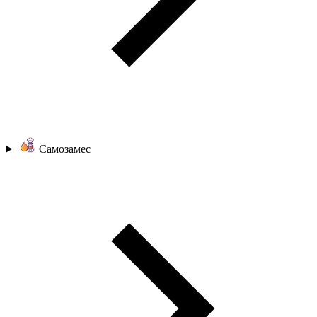
Самозамес