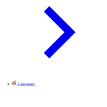
Самозамес