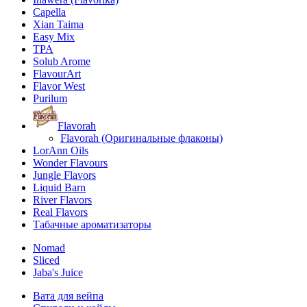
Capella
Xian Taima
Easy Mix
TPA
Solub Arome
FlavourArt
Flavor West
Purilum
Flavorah
Flavorah (Оригинальные флаконы)
LorAnn Oils
Wonder Flavours
Jungle Flavors
Liquid Barn
River Flavors
Real Flavors
Табачные ароматизаторы
Nomad
Sliced
Jaba's Juice
Вата для вейпа