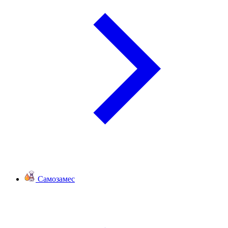
Самозамес