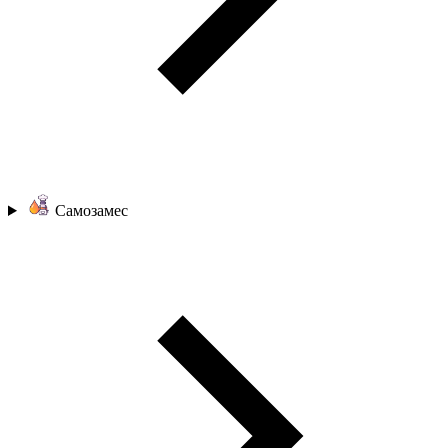
Самозамес