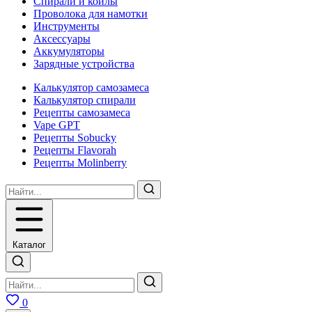
Спирали и койлы
Проволока для намотки
Инструменты
Аксесcуары
Аккумуляторы
Зарядные устройства
Калькулятор самозамеса
Калькулятор спирали
Рецепты самозамеса
Vape GPT
Рецепты Sobucky
Рецепты Flavorah
Рецепты Molinberry
Каталог
0