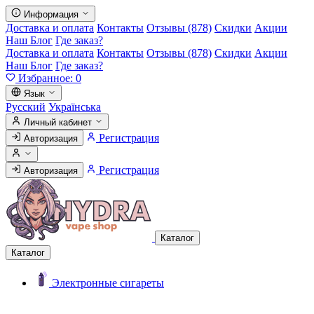
Информация
Доставка и оплата
Контакты
Отзывы (878)
Скидки
Акции
Наш Блог
Где заказ?
Доставка и оплата
Контакты
Отзывы (878)
Скидки
Акции
Наш Блог
Где заказ?
Избранное:
0
Язык
Русский
Українська
Личный кабинет
Регистрация
Авторизация
Регистрация
Авторизация
Каталог
Каталог
Электронные сигареты