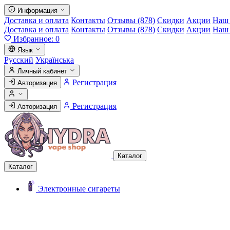
Информация
Доставка и оплата
Контакты
Отзывы (878)
Скидки
Акции
Наш 
Доставка и оплата
Контакты
Отзывы (878)
Скидки
Акции
Наш 
Избранное:
0
Язык
Русский
Українська
Личный кабинет
Регистрация
Авторизация
Регистрация
Авторизация
Каталог
Каталог
Электронные сигареты