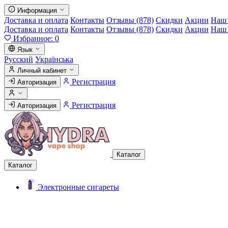
Информация
Доставка и оплата
Контакты
Отзывы (878)
Скидки
Акции
Наш 
Доставка и оплата
Контакты
Отзывы (878)
Скидки
Акции
Наш 
Избранное:
0
Язык
Русский
Українська
Личный кабинет
Регистрация
Авторизация
Регистрация
Авторизация
Каталог
Каталог
Электронные сигареты