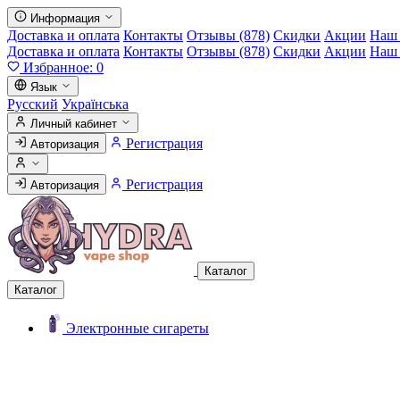
Информация
Доставка и оплата
Контакты
Отзывы (878)
Скидки
Акции
Наш 
Доставка и оплата
Контакты
Отзывы (878)
Скидки
Акции
Наш 
Избранное:
0
Язык
Русский
Українська
Личный кабинет
Регистрация
Авторизация
Регистрация
Авторизация
Каталог
Каталог
Электронные сигареты