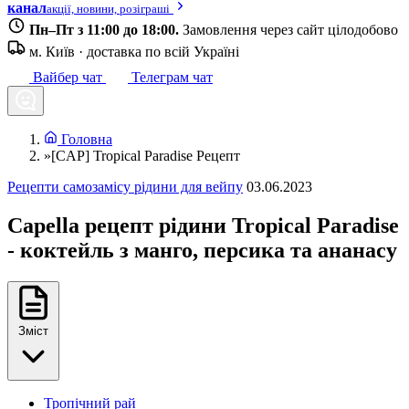
канал
акції, новини, розіграші
Пн–Пт з 11:00 до 18:00.
Замовлення через сайт цілодобово
м. Київ · доставка по всій Україні
Вайбер чат
Телеграм чат
Головна
»
[CAP] Tropical Paradise Рецепт
Рецепти самозамісу рідини для вейпу
03.06.2023
Capella рецепт рідини Tropical Paradise
- коктейль з манго, персика та ананасу
Зміст
Тропічний рай