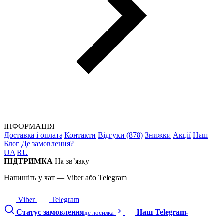
ІНФОРМАЦІЯ
Доставка і оплата
Контакти
Відгуки (878)
Знижки
Акції
Наш
Блог
Де замовлення?
UA
RU
ПІДТРИМКА
На зв’язку
Напишіть у чат — Viber або Telegram
Viber
Telegram
Статус замовлення
Наш Telegram-
де посилка