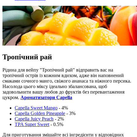
Тропічний рай
Рідина для вейпу "Тропічний рай" відправить вас на
тропічний острів із кожним вдихом, адже він наповнений
смаками сочного манго, свіжого ананаса та ніжного персика.
Насолода цього міксу ідеально збалансована, щоб
задовольнити вашу любов до фруктів без перевантаження
цукром.
Ароматизатори Capella
Capella Sweet Mango
- 4%
Capella Golden Pineapple
- 3%
Capella Juicy Peach
- 2%
TPA Super Sweet
- 0.5%
Для приготування змішайте всі інгредієнти у відповідних