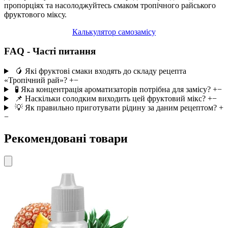
пропорціях та насолоджуйтесь смаком тропічного райського
фруктового міксу.
Калькулятор самозамісу
FAQ - Часті питання
🥭 Які фруктові смаки входять до складу рецепта
«Тропічний рай»?
+
−
🧪 Яка концентрація ароматизаторів потрібна для замісу?
+
−
📌 Наскільки солодким виходить цей фруктовий мікс?
+
−
💡 Як правильно приготувати рідину за даним рецептом?
+
−
Рекомендовані товари