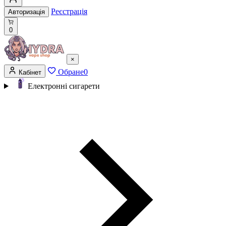
Реєстрація
Авторизація
0
×
Обране
0
Кабінет
Електронні сигарети