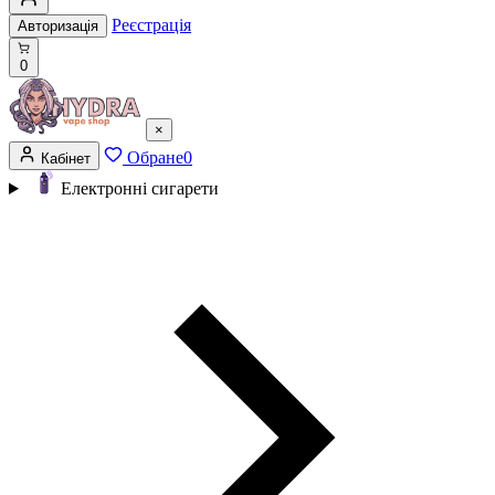
Реєстрація
Авторизація
0
×
Обране
0
Кабінет
Електронні сигарети