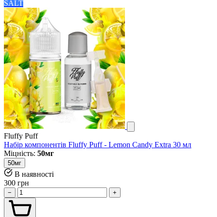
SALT
Fluffy Puff
Набір компонентів Fluffy Puff - Lemon Candy Extra 30 мл
Міцність:
50мг
50мг
В наявності
300 грн
−
+