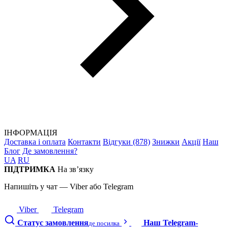
ІНФОРМАЦІЯ
Доставка і оплата
Контакти
Відгуки (878)
Знижки
Акції
Наш
Блог
Де замовлення?
UA
RU
ПІДТРИМКА
На зв’язку
Напишіть у чат — Viber або Telegram
Viber
Telegram
Статус замовлення
Наш Telegram-
де посилка