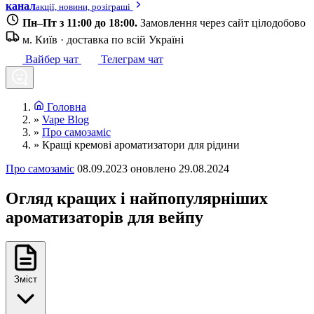
канал
акції, новини, розіграші
Пн–Пт з 11:00 до 18:00.
Замовлення через сайт цілодобово
м. Київ · доставка по всій Україні
Вайбер чат
Телеграм чат
Головна
»
Vape Blog
»
Про самозаміс
»
Кращі кремові ароматизатори для рідини
Про самозаміс
08.09.2023
оновлено 29.08.2024
Огляд кращих і найпопулярніших
ароматизаторів для вейпу
Зміст