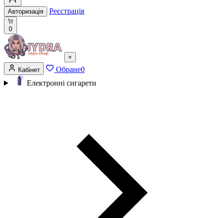
Реєстрація
Авторизація
0
×
Обране
0
Кабінет
Електронні сигарети