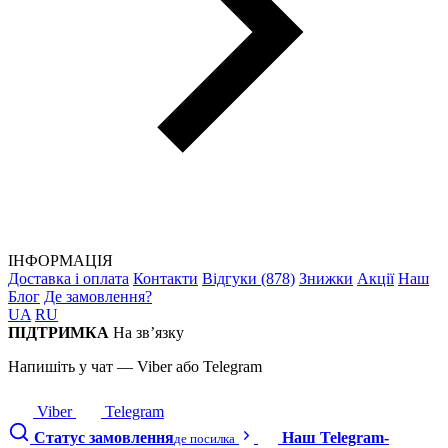
ІНФОРМАЦІЯ
Доставка і оплата
Контакти
Відгуки (878)
Знижки
Акції
Наш
Блог
Де замовлення?
UA
RU
ПІДТРИМКА
На зв’язку
Напишіть у чат — Viber або Telegram
Viber
Telegram
Статус замовлення
Наш Telegram-
де посилка