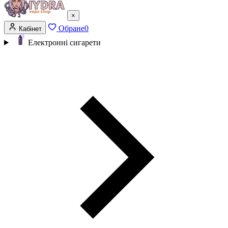
×
Обране
0
Кабінет
Електронні сигарети