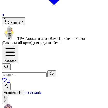
0
Кошик:
0
TPA Ароматизатор Bavarian Cream Flavor
(Баварський крем) для рідини
10мл
Каталог
0
Реєстрація
Авторизація
0