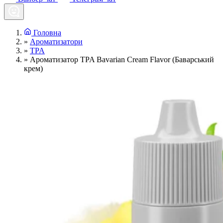
Головна
»
Ароматизатори
»
TPA
»
Ароматизатор TPA Bavarian Cream Flavor (Баварський
крем)