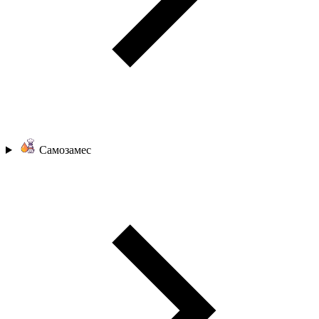
Самозамес