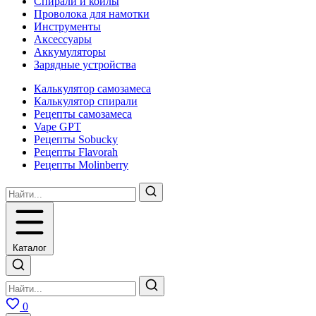
Спирали и койлы
Проволока для намотки
Инструменты
Аксесcуары
Аккумуляторы
Зарядные устройства
Калькулятор самозамеса
Калькулятор спирали
Рецепты самозамеса
Vape GPT
Рецепты Sobucky
Рецепты Flavorah
Рецепты Molinberry
Каталог
0