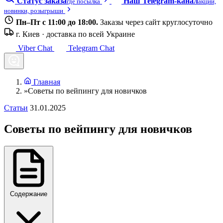
Статус заказа
Наш Telegram-канал
где посылка
акции,
новинки, розыгрыши
Пн–Пт с 11:00 до 18:00.
Заказы через сайт круглосуточно
г. Киев · доставка по всей Украине
Viber Chat
Telegram Chat
Главная
»
Советы по вейпингу для новичков
Статьи
31.01.2025
Советы по вейпингу для новичков
Содержание