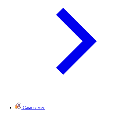
Самозамес