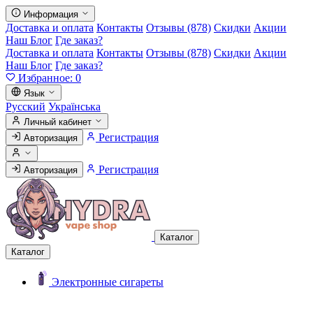
Информация
Доставка и оплата
Контакты
Отзывы (878)
Скидки
Акции
Наш Блог
Где заказ?
Доставка и оплата
Контакты
Отзывы (878)
Скидки
Акции
Наш Блог
Где заказ?
Избранное:
0
Язык
Русский
Українська
Личный кабинет
Регистрация
Авторизация
Регистрация
Авторизация
Каталог
Каталог
Электронные сигареты