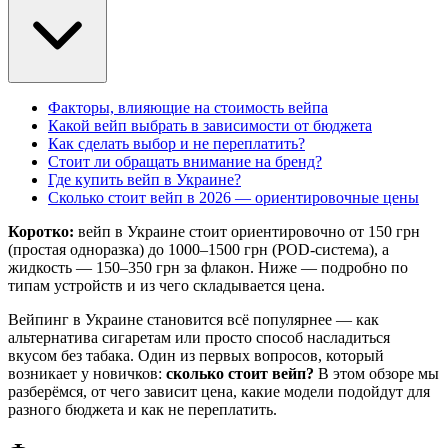
Факторы, влияющие на стоимость вейпа
Какой вейп выбрать в зависимости от бюджета
Как сделать выбор и не переплатить?
Стоит ли обращать внимание на бренд?
Где купить вейп в Украине?
Сколько стоит вейп в 2026 — ориентировочные цены
Коротко:
вейп в Украине стоит ориентировочно от 150 грн
(простая одноразка) до 1000–1500 грн (POD-система), а
жидкость — 150–350 грн за флакон. Ниже — подробно по
типам устройств и из чего складывается цена.
Вейпинг в Украине становится всё популярнее — как
альтернатива сигаретам или просто способ насладиться
вкусом без табака. Один из первых вопросов, который
возникает у новичков:
сколько стоит вейп?
В этом обзоре мы
разберёмся, от чего зависит цена, какие модели подойдут для
разного бюджета и как не переплатить.