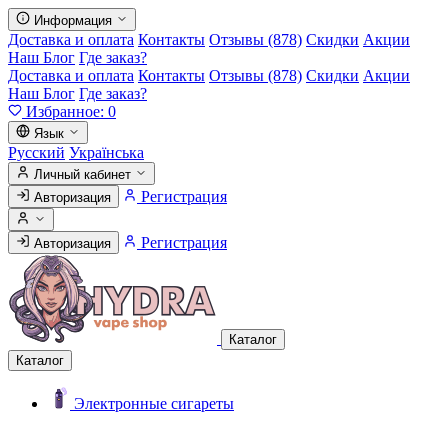
Информация
Доставка и оплата
Контакты
Отзывы (878)
Скидки
Акции
Наш Блог
Где заказ?
Доставка и оплата
Контакты
Отзывы (878)
Скидки
Акции
Наш Блог
Где заказ?
Избранное:
0
Язык
Русский
Українська
Личный кабинет
Регистрация
Авторизация
Регистрация
Авторизация
Каталог
Каталог
Электронные сигареты