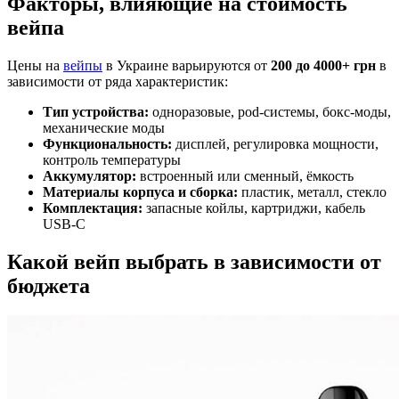
Факторы, влияющие на стоимость
вейпа
Цены на
вейпы
в Украине варьируются от
200 до 4000+ грн
в
зависимости от ряда характеристик:
Тип устройства:
одноразовые, pod-системы, бокс-моды,
механические моды
Функциональность:
дисплей, регулировка мощности,
контроль температуры
Аккумулятор:
встроенный или сменный, ёмкость
Материалы корпуса и сборка:
пластик, металл, стекло
Комплектация:
запасные койлы, картриджи, кабель
USB-C
Какой вейп выбрать в зависимости от
бюджета