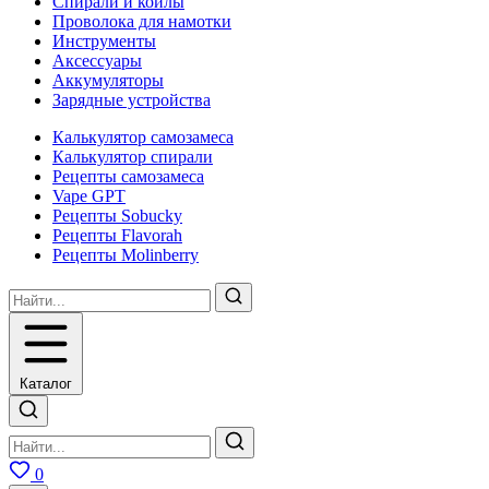
Спирали и койлы
Проволока для намотки
Инструменты
Аксесcуары
Аккумуляторы
Зарядные устройства
Калькулятор самозамеса
Калькулятор спирали
Рецепты самозамеса
Vape GPT
Рецепты Sobucky
Рецепты Flavorah
Рецепты Molinberry
Каталог
0