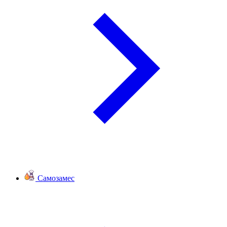
Самозамес