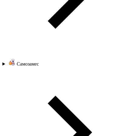
Самозамес