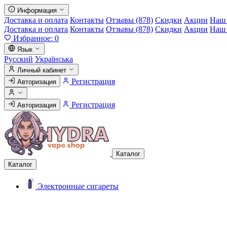
Информация
Доставка и оплата
Контакты
Отзывы (878)
Скидки
Акции
Наш 
Доставка и оплата
Контакты
Отзывы (878)
Скидки
Акции
Наш 
Избранное:
0
Язык
Русский
Українська
Личный кабинет
Регистрация
Авторизация
Регистрация
Авторизация
Каталог
Каталог
Электронные сигареты