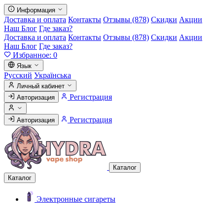
Информация
Доставка и оплата
Контакты
Отзывы (878)
Скидки
Акции
Наш Блог
Где заказ?
Доставка и оплата
Контакты
Отзывы (878)
Скидки
Акции
Наш Блог
Где заказ?
Избранное:
0
Язык
Русский
Українська
Личный кабинет
Регистрация
Авторизация
Регистрация
Авторизация
Каталог
Каталог
Электронные сигареты