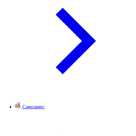
Самозамес