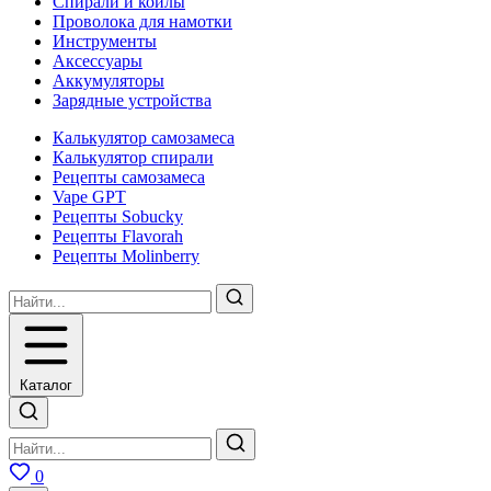
Спирали и койлы
Проволока для намотки
Инструменты
Аксесcуары
Аккумуляторы
Зарядные устройства
Калькулятор самозамеса
Калькулятор спирали
Рецепты самозамеса
Vape GPT
Рецепты Sobucky
Рецепты Flavorah
Рецепты Molinberry
Каталог
0