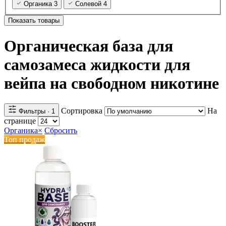
Органика
3
Солевой
4
Показать товары
Органическая база для
самозамеса жидкости для
вейпа на свободном никотине
Сортировка
На
Фильтры
· 1
странице
Органика
×
Сбросить
Топ продаж