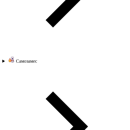
Самозамес