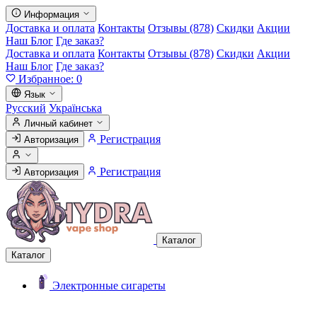
Информация
Доставка и оплата
Контакты
Отзывы (878)
Скидки
Акции
Наш Блог
Где заказ?
Доставка и оплата
Контакты
Отзывы (878)
Скидки
Акции
Наш Блог
Где заказ?
Избранное:
0
Язык
Русский
Українська
Личный кабинет
Регистрация
Авторизация
Регистрация
Авторизация
Каталог
Каталог
Электронные сигареты