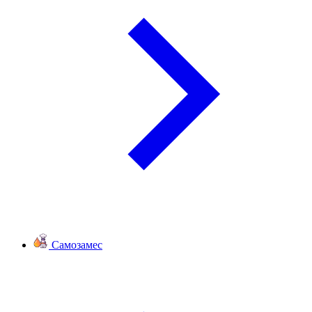
Самозамес