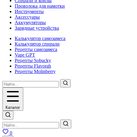
Спирали и койлы
Проволока для намотки
Инструменты
Аксесcуары
Аккумуляторы
Зарядные устройства
Калькулятор самозамеса
Калькулятор спирали
Рецепты самозамеса
Vape GPT
Рецепты Sobucky
Рецепты Flavorah
Рецепты Molinberry
Каталог
0