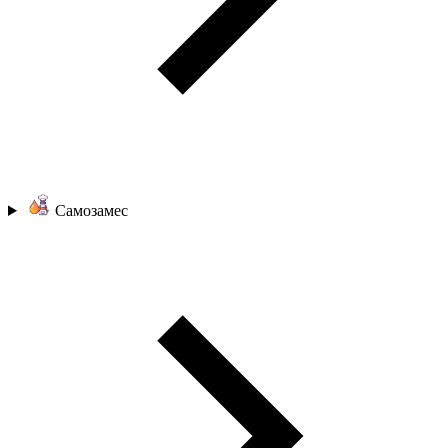
Самозамес