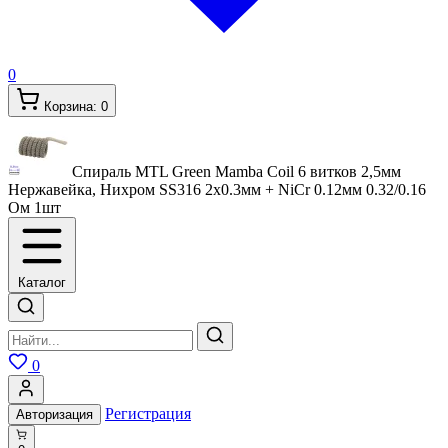
0
Корзина:
0
Спираль MTL Green Mamba Coil 6 витков 2,5мм
Нержавейка, Нихром SS316 2x0.3мм + NiCr 0.12мм 0.32/0.16
Ом 1шт
Каталог
0
Регистрация
Авторизация