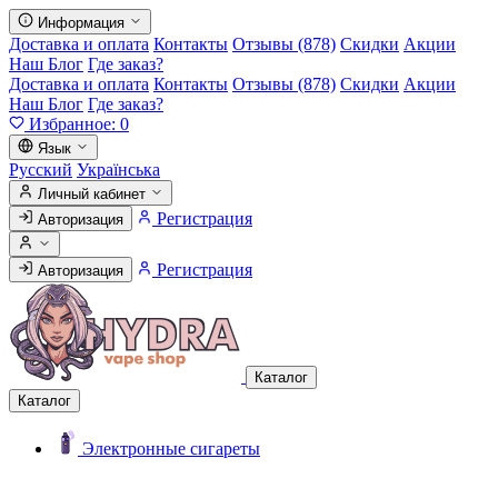
Информация
Доставка и оплата
Контакты
Отзывы (878)
Скидки
Акции
Наш Блог
Где заказ?
Доставка и оплата
Контакты
Отзывы (878)
Скидки
Акции
Наш Блог
Где заказ?
Избранное:
0
Язык
Русский
Українська
Личный кабинет
Регистрация
Авторизация
Регистрация
Авторизация
Каталог
Каталог
Электронные сигареты