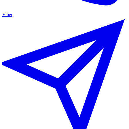
Viber