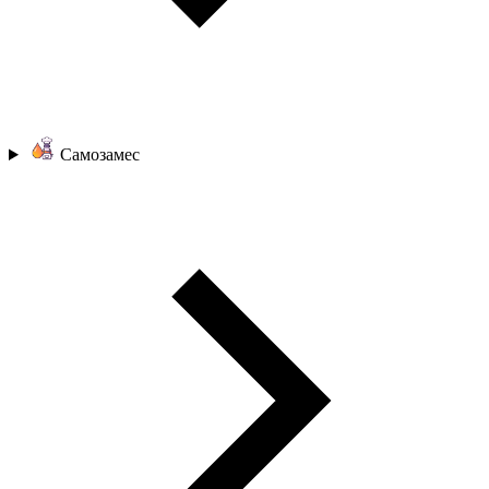
Самозамес