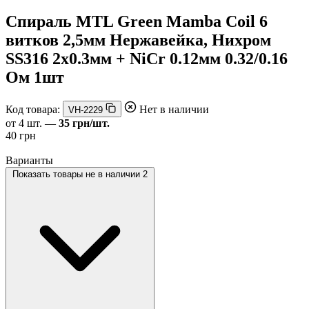
Спираль MTL Green Mamba Coil 6
витков 2,5мм Нержавейка, Нихром
SS316 2x0.3мм + NiCr 0.12мм 0.32/0.16
Ом 1шт
Код товара:
Нет в наличии
VH-2229
от 4 шт. —
35 грн/шт.
40 грн
Варианты
Показать товары не в наличии
2