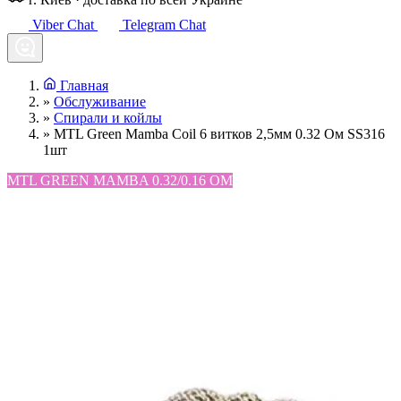
Viber Chat
Telegram Chat
Главная
»
Обслуживание
»
Спирали и койлы
»
MTL Green Mamba Coil 6 витков 2,5мм 0.32 Ом SS316
1шт
MTL GREEN MAMBA 0.32/0.16 ОМ