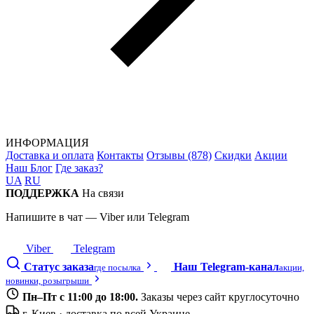
ИНФОРМАЦИЯ
Доставка и оплата
Контакты
Отзывы (878)
Скидки
Акции
Наш Блог
Где заказ?
UA
RU
ПОДДЕРЖКА
На связи
Напишите в чат — Viber или Telegram
Viber
Telegram
Статус заказа
Наш Telegram-канал
где посылка
акции,
новинки, розыгрыши
Пн–Пт с 11:00 до 18:00.
Заказы через сайт круглосуточно
г. Киев · доставка по всей Украине