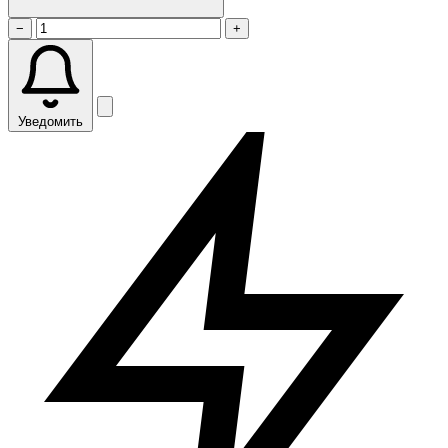
−
+
Уведомить