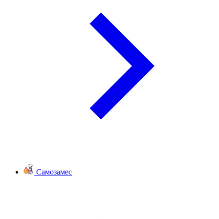
Самозамес