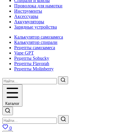
Спирали и койлы
Проволока для намотки
Инструменты
Аксесcуары
Аккумуляторы
Зарядные устройства
Калькулятор самозамеса
Калькулятор спирали
Рецепты самозамеса
Vape GPT
Рецепты Sobucky
Рецепты Flavorah
Рецепты Molinberry
Каталог
0