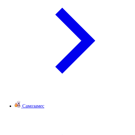
Самозамес