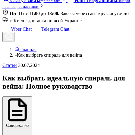
Статус заказа
Наш Telegram-канал
где посылка
акции,
новинки, розыгрыши
Пн–Пт с 11:00 до 18:00.
Заказы через сайт круглосуточно
г. Киев · доставка по всей Украине
Viber Chat
Telegram Chat
Главная
»
Как выбрать спираль для вейпа
Статьи
30.07.2024
Как выбрать идеальную спираль для
вейпа: Полное руководство
Содержание