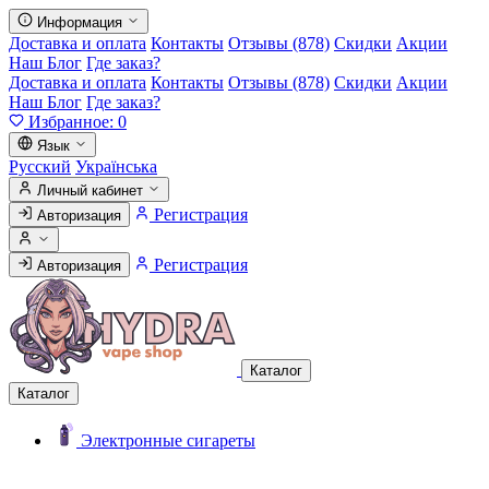
Информация
Доставка и оплата
Контакты
Отзывы (878)
Скидки
Акции
Наш Блог
Где заказ?
Доставка и оплата
Контакты
Отзывы (878)
Скидки
Акции
Наш Блог
Где заказ?
Избранное:
0
Язык
Русский
Українська
Личный кабинет
Регистрация
Авторизация
Регистрация
Авторизация
Каталог
Каталог
Электронные сигареты