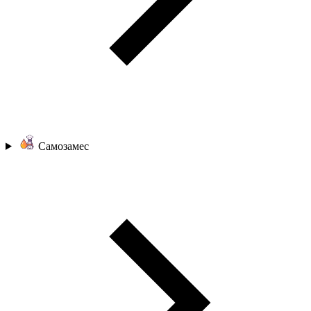
Самозамес