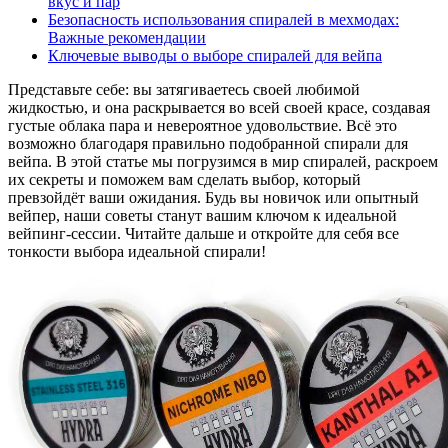
вкус и пар
Безопасность использования спиралей в мехмодах:
Важные рекомендации
Ключевые выводы о выборе спиралей для вейпа
Представьте себе: вы затягиваетесь своей любимой
жидкостью, и она раскрывается во всей своей красе, создавая
густые облака пара и невероятное удовольствие. Всё это
возможно благодаря правильно подобранной спирали для
вейпа. В этой статье мы погрузимся в мир спиралей, раскроем
их секреты и поможем вам сделать выбор, который
превзойдёт ваши ожидания. Будь вы новичок или опытный
вейпер, наши советы станут вашим ключом к идеальной
вейпинг-сессии. Читайте дальше и откройте для себя все
тонкости выбора идеальной спирали!