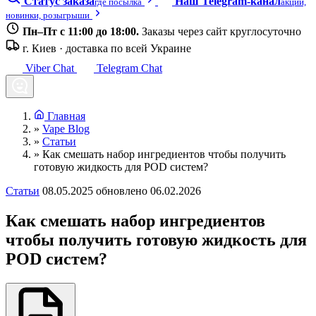
Статус заказа
Наш Telegram-канал
где посылка
акции,
новинки, розыгрыши
Пн–Пт с 11:00 до 18:00.
Заказы через сайт круглосуточно
г. Киев · доставка по всей Украине
Viber Chat
Telegram Chat
Главная
»
Vape Blog
»
Статьи
»
Как смешать набор ингредиентов чтобы получить
готовую жидкость для POD систем?
Статьи
08.05.2025
обновлено 06.02.2026
Как смешать набор ингредиентов
чтобы получить готовую жидкость для
POD систем?