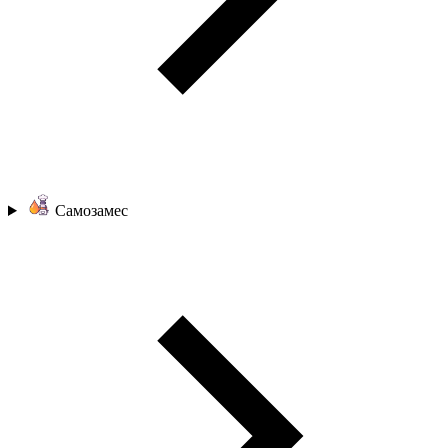
Самозамес