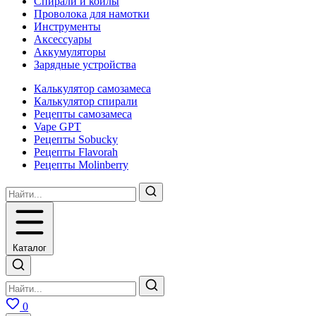
Спирали и койлы
Проволока для намотки
Инструменты
Аксесcуары
Аккумуляторы
Зарядные устройства
Калькулятор самозамеса
Калькулятор спирали
Рецепты самозамеса
Vape GPT
Рецепты Sobucky
Рецепты Flavorah
Рецепты Molinberry
Каталог
0