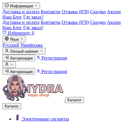
Информация
Доставка и оплата
Контакты
Отзывы (878)
Скидки
Акции
Наш Блог
Где заказ?
Доставка и оплата
Контакты
Отзывы (878)
Скидки
Акции
Наш Блог
Где заказ?
Избранное:
0
Язык
Русский
Українська
Личный кабинет
Регистрация
Авторизация
Регистрация
Авторизация
Каталог
Каталог
Электронные сигареты