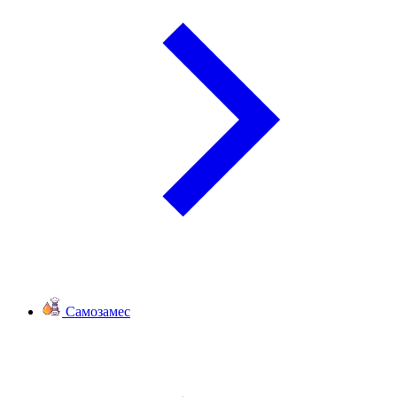
Самозамес