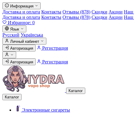
Информация
Доставка и оплата
Контакты
Отзывы (878)
Скидки
Акции
Наш 
Доставка и оплата
Контакты
Отзывы (878)
Скидки
Акции
Наш 
Избранное:
0
Язык
Русский
Українська
Личный кабинет
Регистрация
Авторизация
Регистрация
Авторизация
Каталог
Каталог
Электронные сигареты