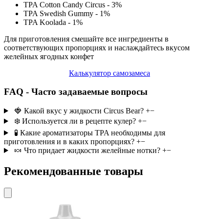
TPA Cotton Candy Circus - 3%
TPA Swedish Gummy - 1%
TPA Koolada - 1%
Для приготовления смешайте все ингредиенты в
соответствующих пропорциях и наслаждайтесь вкусом
желейных ягодных конфет
Калькулятор самозамеса
FAQ - Часто задаваемые вопросы
🍓 Какой вкус у жидкости Circus Bear?
+
−
❄️ Используется ли в рецепте кулер?
+
−
🧪 Какие ароматизаторы TPA необходимы для
приготовления и в каких пропорциях?
+
−
🍬 Что придает жидкости желейные нотки?
+
−
Рекомендованные товары