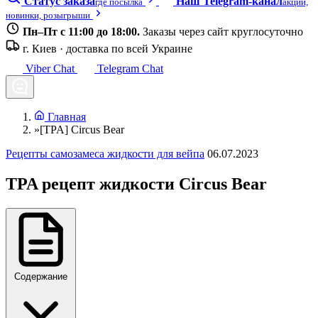
Статус заказа
Наш Telegram-канал
где посылка
акции,
новинки, розыгрыши
Пн–Пт с 11:00 до 18:00.
Заказы через сайт круглосуточно
г. Киев · доставка по всей Украине
Viber Chat
Telegram Chat
Главная
»
[TPA] Circus Bear
Рецепты самозамеса жидкости для вейпа
06.07.2023
TPA рецепт жидкости Circus Bear
Содержание