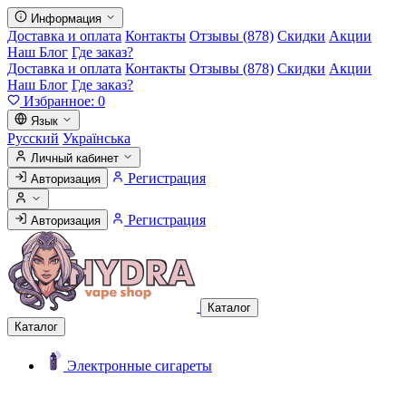
Информация
Доставка и оплата
Контакты
Отзывы (878)
Скидки
Акции
Наш Блог
Где заказ?
Доставка и оплата
Контакты
Отзывы (878)
Скидки
Акции
Наш Блог
Где заказ?
Избранное:
0
Язык
Русский
Українська
Личный кабинет
Регистрация
Авторизация
Регистрация
Авторизация
Каталог
Каталог
Электронные сигареты