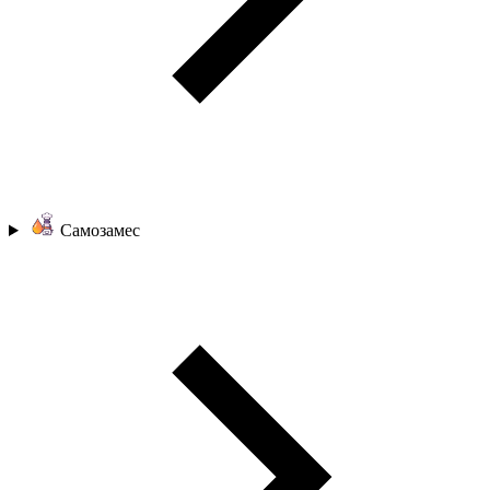
Самозамес