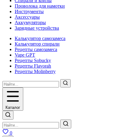
Спирали и койлы
Проволока для намотки
Инструменты
Аксесcуары
Аккумуляторы
Зарядные устройства
Калькулятор самозамеса
Калькулятор спирали
Рецепты самозамеса
Vape GPT
Рецепты Sobucky
Рецепты Flavorah
Рецепты Molinberry
Каталог
0