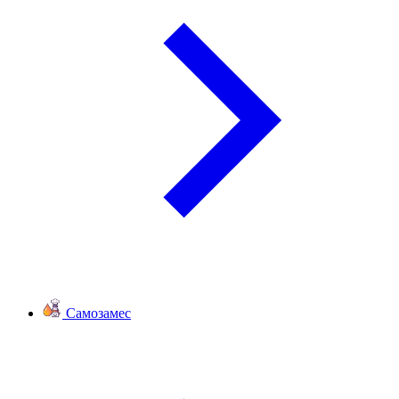
Самозамес