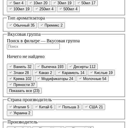
5мл
4
10мл
20
30мл
19
50мл
17
100мл
19
250мл
4
500мл
4
Тип ароматизатора
Обычный
35
Премикс
2
Вкусовая группа
Поиск в фильтре — Вкусовая группа
Ничего не найдено
Ваниль
32
Выпечка
193
Десерты
112
Злаки
28
Какао
2
Карамель
14
Кислые
19
Крема
102
Модификаторы
24
Молочные
54
Пряности
37
Показать все (23)
Страна производитель
Италия
5
Китай
6
Польша
3
США
21
Украина
2
Производитель