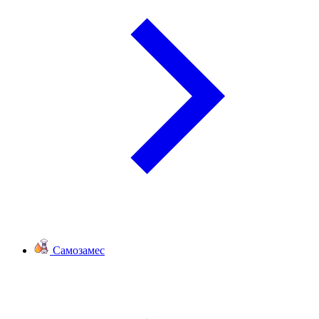
Самозамес