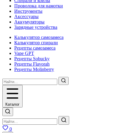
Спирали и койлы
Проволока для намотки
Инструменты
Аксесcуары
Аккумуляторы
Зарядные устройства
Калькулятор самозамеса
Калькулятор спирали
Рецепты самозамеса
Vape GPT
Рецепты Sobucky
Рецепты Flavorah
Рецепты Molinberry
Каталог
0