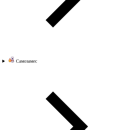
Самозамес