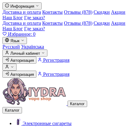
Информация
Доставка и оплата
Контакты
Отзывы (878)
Скидки
Акции
Наш Блог
Где заказ?
Доставка и оплата
Контакты
Отзывы (878)
Скидки
Акции
Наш Блог
Где заказ?
Избранное:
0
Язык
Русский
Українська
Личный кабинет
Регистрация
Авторизация
Регистрация
Авторизация
Каталог
Каталог
Электронные сигареты