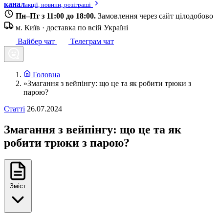
канал
акції, новини, розіграші
Пн–Пт з 11:00 до 18:00.
Замовлення через сайт цілодобово
м. Київ · доставка по всій Україні
Вайбер чат
Телеграм чат
Головна
»
Змагання з вейпінгу: що це та як робити трюки з
парою?
Статті
26.07.2024
Змагання з вейпінгу: що це та як
робити трюки з парою?
Зміст