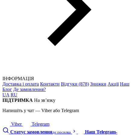
ІНФОРМАЦІЯ
Доставка і оплата
Контакти
Відгуки (878)
Знижки
Акції
Наш
Блог
Де замовлення?
UA
RU
ПІДТРИМКА
На зв’язку
Напишіть у чат — Viber або Telegram
Viber
Telegram
Статус замовлення
Наш Telegram-
де посилка