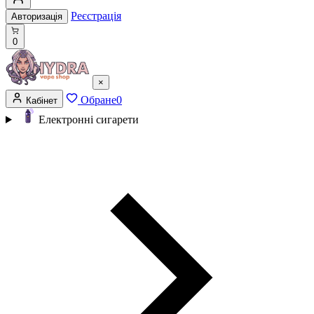
Реєстрація
Авторизація
0
×
Обране
0
Кабінет
Електронні сигарети