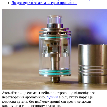
Як доглядати за атомайзером правильно
Атомайзер - це елемент вейп-пристрою, що відповідає за
перетворення ароматичної
рідини
в білу густу пару. Це
ключова деталь, без якої електронні сигарети не могли
виконувати свою основну функцію.