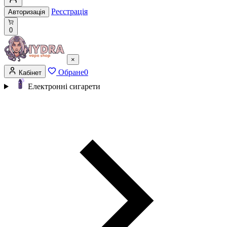
Реєстрація
Авторизація
0
×
Обране
0
Кабінет
Електронні сигарети