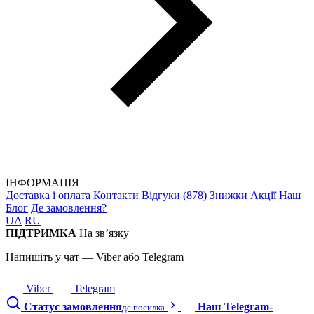
ІНФОРМАЦІЯ
Доставка і оплата
Контакти
Відгуки (878)
Знижки
Акції
Наш
Блог
Де замовлення?
UA
RU
ПІДТРИМКА
На зв’язку
Напишіть у чат — Viber або Telegram
Viber
Telegram
Статус замовлення
Наш Telegram-
де посилка