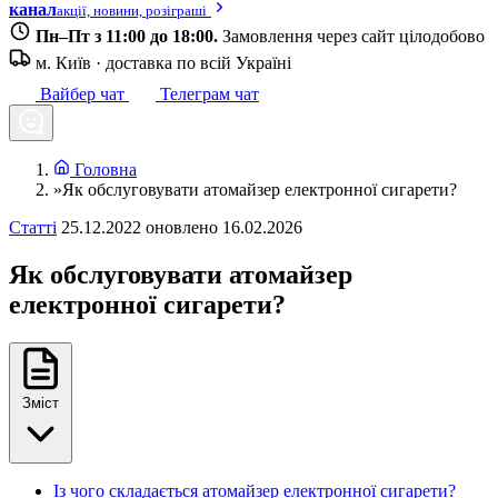
канал
акції, новини, розіграші
Пн–Пт з 11:00 до 18:00.
Замовлення через сайт цілодобово
м. Київ · доставка по всій Україні
Вайбер чат
Телеграм чат
Головна
»
Як обслуговувати атомайзер електронної сигарети?
Статті
25.12.2022
оновлено 16.02.2026
Як обслуговувати атомайзер
електронної сигарети?
Зміст
Із чого складається атомайзер електронної сигарети?