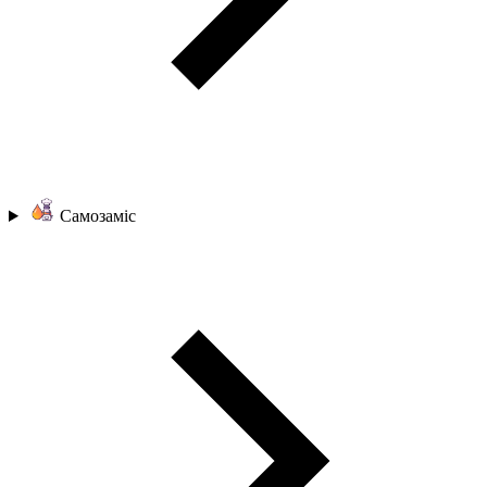
Самозаміс