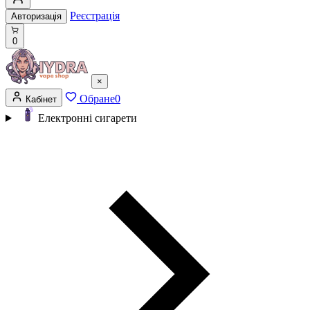
Реєстрація
Авторизація
0
×
Обране
0
Кабінет
Електронні сигарети