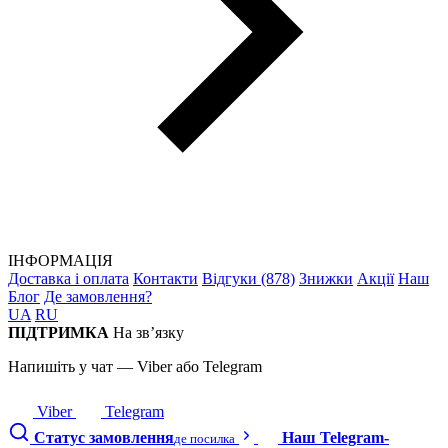
ІНФОРМАЦІЯ
Доставка і оплата
Контакти
Відгуки (878)
Знижки
Акції
Наш
Блог
Де замовлення?
UA
RU
ПІДТРИМКА
На зв’язку
Напишіть у чат — Viber або Telegram
Viber
Telegram
Статус замовлення
Наш Telegram-
де посилка