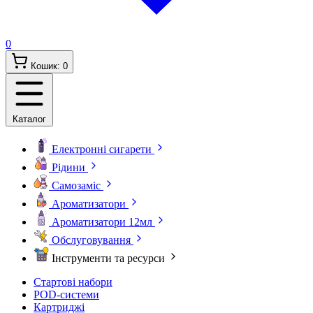
0
Кошик:
0
Каталог
Електронні сигарети
Рідини
Самозаміс
Ароматизатори
Ароматизатори 12мл
Обслуговування
Інструменти та ресурси
Стартові набори
POD-системи
Картриджі