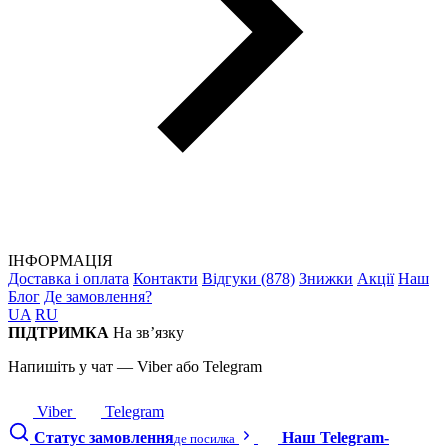
ІНФОРМАЦІЯ
Доставка і оплата
Контакти
Відгуки (878)
Знижки
Акції
Наш
Блог
Де замовлення?
UA
RU
ПІДТРИМКА
На зв’язку
Напишіть у чат — Viber або Telegram
Viber
Telegram
Статус замовлення
Наш Telegram-
де посилка