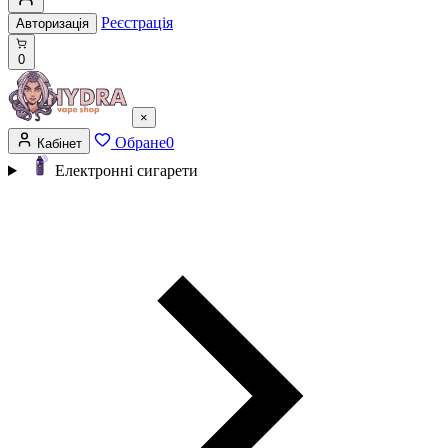
Реєстрація
Авторизація
0
×
Обране
0
Кабінет
Електронні сигарети