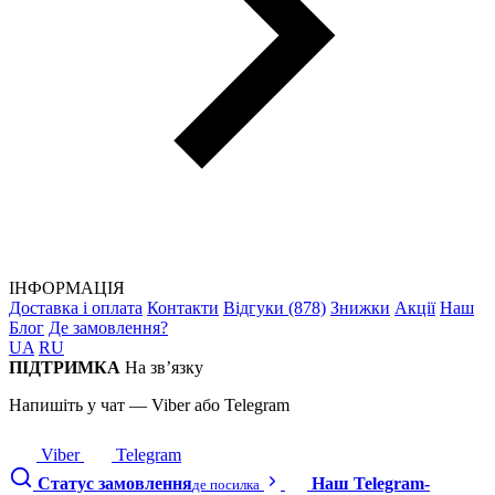
ІНФОРМАЦІЯ
Доставка і оплата
Контакти
Відгуки (878)
Знижки
Акції
Наш
Блог
Де замовлення?
UA
RU
ПІДТРИМКА
На зв’язку
Напишіть у чат — Viber або Telegram
Viber
Telegram
Статус замовлення
Наш Telegram-
де посилка