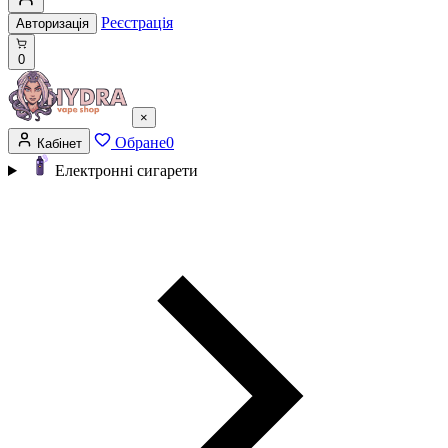
Реєстрація
Авторизація
0
×
Обране
0
Кабінет
Електронні сигарети