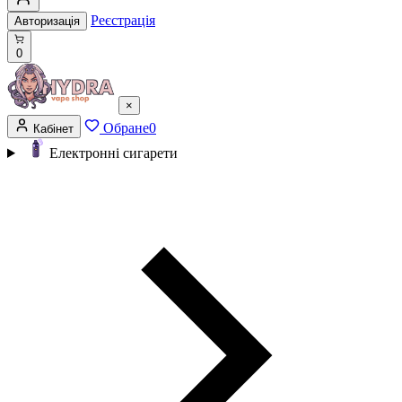
Реєстрація
Авторизація
0
×
Обране
0
Кабінет
Електронні сигарети