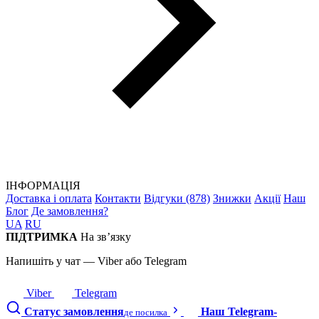
ІНФОРМАЦІЯ
Доставка і оплата
Контакти
Відгуки (878)
Знижки
Акції
Наш
Блог
Де замовлення?
UA
RU
ПІДТРИМКА
На зв’язку
Напишіть у чат — Viber або Telegram
Viber
Telegram
Статус замовлення
Наш Telegram-
де посилка