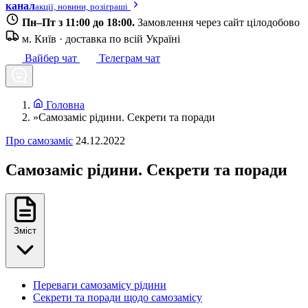
канал
акції, новини, розіграші
Пн–Пт з 11:00 до 18:00.
Замовлення через сайт цілодобово
м. Київ · доставка по всій Україні
Вайбер чат
Телеграм чат
Головна
»
Самозаміс рідини. Секрети та поради
Про самозаміс
24.12.2022
Самозаміс рідини. Секрети та поради
Зміст
Переваги самозамісу рідини
Секрети та поради щодо самозамісу