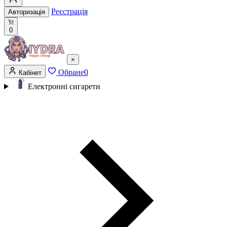
Реєстрація
Авторизація
0
×
Обране
0
Кабінет
Електронні сигарети