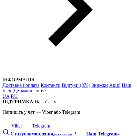
ІНФОРМАЦІЯ
Доставка і оплата
Контакти
Відгуки (878)
Знижки
Акції
Наш
Блог
Де замовлення?
UA
RU
ПІДТРИМКА
На зв’язку
Напишіть у чат — Viber або Telegram
Viber
Telegram
Статус замовлення
Наш Telegram-
де посилка