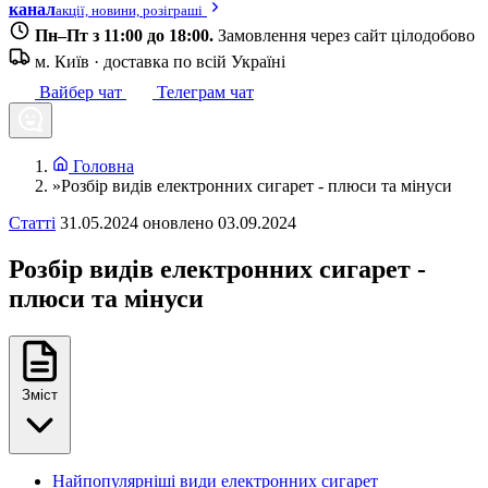
канал
акції, новини, розіграші
Пн–Пт з 11:00 до 18:00.
Замовлення через сайт цілодобово
м. Київ · доставка по всій Україні
Вайбер чат
Телеграм чат
Головна
»
Розбір видів електронних сигарет - плюси та мінуси
Статті
31.05.2024
оновлено 03.09.2024
Розбір видів електронних сигарет -
плюси та мінуси
Зміст
Найпопулярніші види електронних сигарет