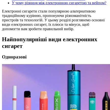
У чому різниця між електронною сигаретою та вейпом?
Електронні сигарети стали популярною альтернативою
традиційному курінню, пропонуючи різноманітність
пристроїв та технологій. У цьому розділі розглянемо основні
види електронних сигарет, їх плюси та мінуси, щоб
допомогти вам зробити правильний вибір.
Найпопулярніші види електронних
сигарет
Одноразові