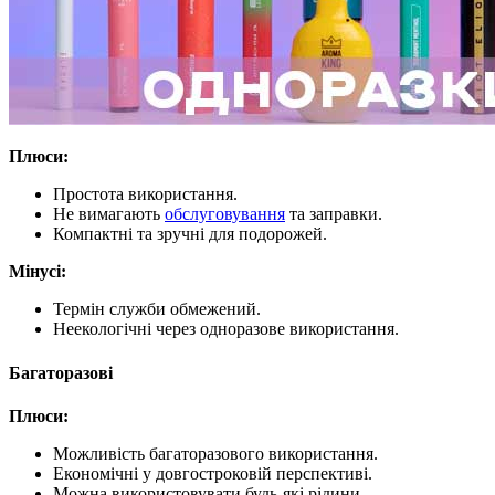
Плюси:
Простота використання.
Не вимагають
обслуговування
та заправки.
Компактні та зручні для подорожей.
Мінусі:
Термін служби обмежений.
Неекологічні через одноразове використання.
Багаторазові
Плюси:
Можливість багаторазового використання.
Економічні у довгостроковій перспективі.
Можна використовувати будь-які рідини.