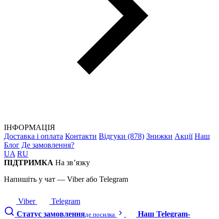
ІНФОРМАЦІЯ
Доставка і оплата
Контакти
Відгуки (878)
Знижки
Акції
Наш
Блог
Де замовлення?
UA
RU
ПІДТРИМКА
На зв’язку
Напишіть у чат — Viber або Telegram
Viber
Telegram
Статус замовлення
Наш Telegram-
де посилка