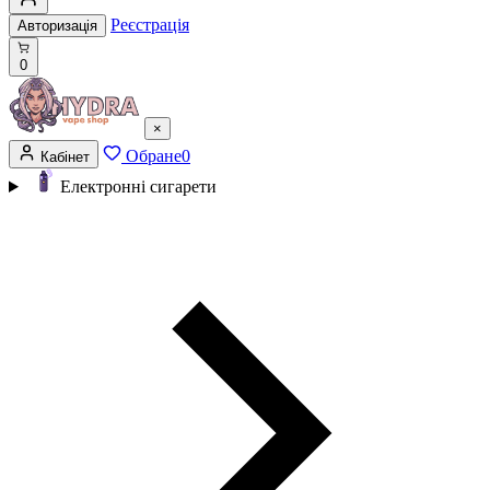
Реєстрація
Авторизація
0
×
Обране
0
Кабінет
Електронні сигарети