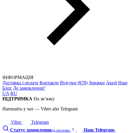
ІНФОРМАЦІЯ
Доставка і оплата
Контакти
Відгуки (878)
Знижки
Акції
Наш
Блог
Де замовлення?
UA
RU
ПІДТРИМКА
На зв’язку
Напишіть у чат — Viber або Telegram
Viber
Telegram
Статус замовлення
Наш Telegram-
де посилка