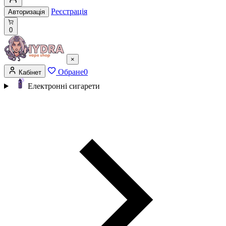
Реєстрація
Авторизація
0
×
Обране
0
Кабінет
Електронні сигарети