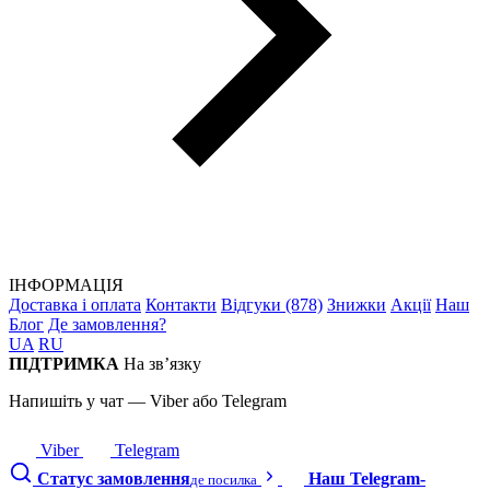
ІНФОРМАЦІЯ
Доставка і оплата
Контакти
Відгуки (878)
Знижки
Акції
Наш
Блог
Де замовлення?
UA
RU
ПІДТРИМКА
На зв’язку
Напишіть у чат — Viber або Telegram
Viber
Telegram
Статус замовлення
Наш Telegram-
де посилка