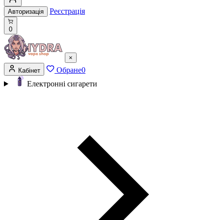
Реєстрація
Авторизація
0
×
Обране
0
Кабінет
Електронні сигарети