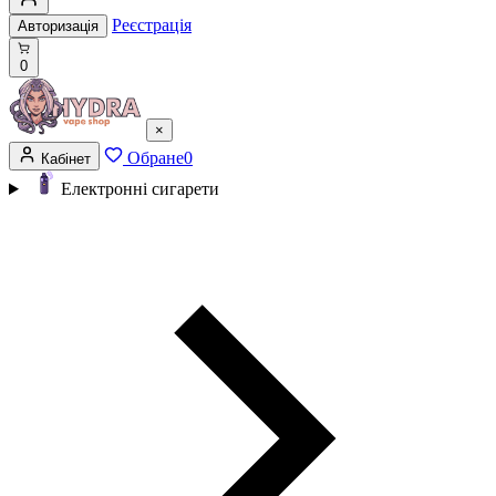
Реєстрація
Авторизація
0
×
Обране
0
Кабінет
Електронні сигарети