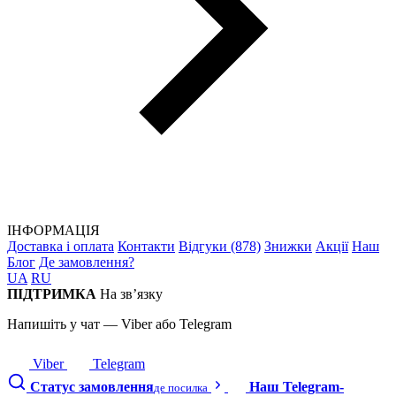
ІНФОРМАЦІЯ
Доставка і оплата
Контакти
Відгуки (878)
Знижки
Акції
Наш
Блог
Де замовлення?
UA
RU
ПІДТРИМКА
На зв’язку
Напишіть у чат — Viber або Telegram
Viber
Telegram
Статус замовлення
Наш Telegram-
де посилка