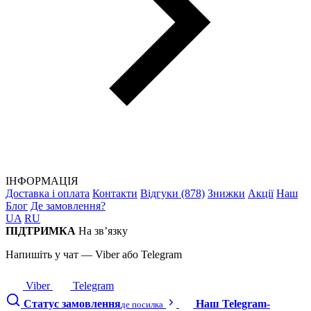
ІНФОРМАЦІЯ
Доставка і оплата
Контакти
Відгуки (878)
Знижки
Акції
Наш
Блог
Де замовлення?
UA
RU
ПІДТРИМКА
На зв’язку
Напишіть у чат — Viber або Telegram
Viber
Telegram
Статус замовлення
Наш Telegram-
де посилка