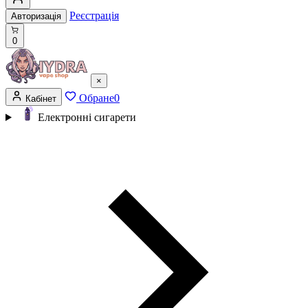
Реєстрація
Авторизація
0
×
Обране
0
Кабінет
Електронні сигарети