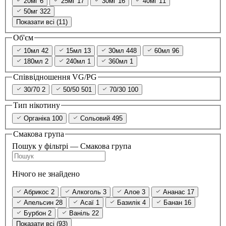
20мг
6
25мг
17
30мг
16
40мг
11
50мг
322
Показати всі (11)
Об'єм
10мл
42
15мл
13
30мл
448
60мл
96
180мл
2
240мл
1
360мл
1
Співвідношення VG/PG
30/70
2
50/50
501
70/30
100
Тип нікотину
Органіка
100
Сольовий
495
Смакова група
Пошук у фільтрі — Смакова група
Нічого не знайдено
Абрикос
2
Алкоголь
3
Алое
3
Ананас
17
Апельсин
28
Асаї
1
Базилік
4
Банан
16
Бурбон
2
Ваніль
22
Показати всі (93)