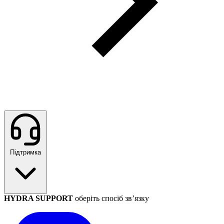
Підтримка
HYDRA SUPPORT
оберіть спосіб зв’язку