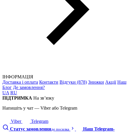
ІНФОРМАЦІЯ
Доставка і оплата
Контакти
Відгуки (878)
Знижки
Акції
Наш
Блог
Де замовлення?
UA
RU
ПІДТРИМКА
На зв’язку
Напишіть у чат — Viber або Telegram
Viber
Telegram
Статус замовлення
Наш Telegram-
де посилка