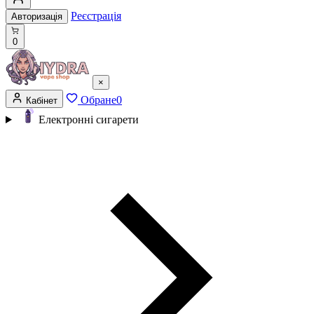
Реєстрація
Авторизація
0
×
Обране
0
Кабінет
Електронні сигарети