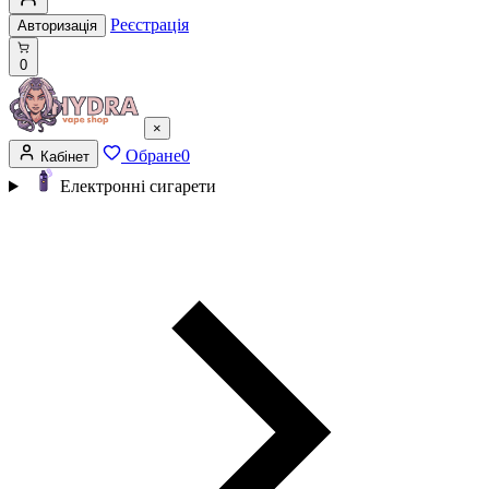
Реєстрація
Авторизація
0
×
Обране
0
Кабінет
Електронні сигарети