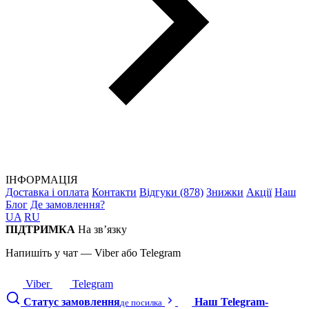
ІНФОРМАЦІЯ
Доставка і оплата
Контакти
Відгуки (878)
Знижки
Акції
Наш
Блог
Де замовлення?
UA
RU
ПІДТРИМКА
На зв’язку
Напишіть у чат — Viber або Telegram
Viber
Telegram
Статус замовлення
Наш Telegram-
де посилка