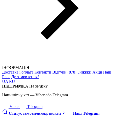
ІНФОРМАЦІЯ
Доставка і оплата
Контакти
Відгуки (878)
Знижки
Акції
Наш
Блог
Де замовлення?
UA
RU
ПІДТРИМКА
На зв’язку
Напишіть у чат — Viber або Telegram
Viber
Telegram
Статус замовлення
Наш Telegram-
де посилка