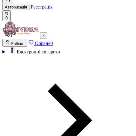
Реєстрація
Авторизація
0
×
Обране
0
Кабінет
Електронні сигарети