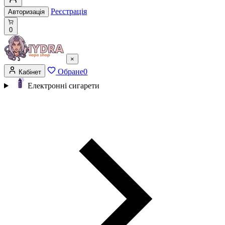
Реєстрація
Авторизація
0
×
Обране
0
Кабінет
Електронні сигарети