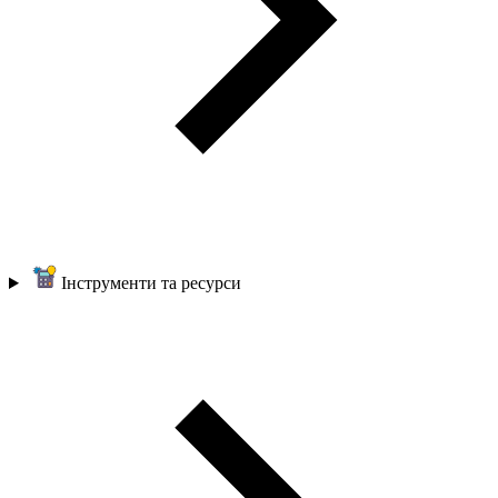
Інструменти та ресурси