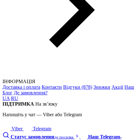
ІНФОРМАЦІЯ
Доставка і оплата
Контакти
Відгуки (878)
Знижки
Акції
Наш
Блог
Де замовлення?
UA
RU
ПІДТРИМКА
На зв’язку
Напишіть у чат — Viber або Telegram
Viber
Telegram
Статус замовлення
Наш Telegram-
де посилка